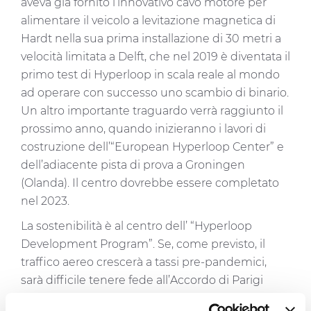
aveva già fornito l’innovativo cavo motore per
alimentare il veicolo a levitazione magnetica di
Hardt nella sua prima installazione di 30 metri a
velocità limitata a Delft, che nel 2019 è diventata il
primo test di Hyperloop in scala reale al mondo
ad operare con successo uno scambio di binario.
Un altro importante traguardo verrà raggiunto il
prossimo anno, quando inizieranno i lavori di
costruzione dell’“European Hyperloop Center” e
dell’adiacente pista di prova a Groningen
(Olanda). Il centro dovrebbe essere completato
nel 2023.
La sostenibilità è al centro dell’ “Hyperloop
Development Program”. Se, come previsto, il
traffico aereo crescerà a tassi pre-pandemici,
sarà difficile tenere fede all’Accordo di Parigi
adottato nel 2015 per limitare il riscaldamento