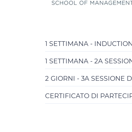
1 SETTIMANA - INDUCTIO
Toggle
Details
1 SETTIMANA - 2A SESSI
Toggle
Details
2 GIORNI - 3A SESSIONE 
Toggle
Details
CERTIFICATO DI PARTECI
Toggle
Details