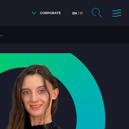
CORPORATE
EN
IT
PROGRAMMA GRADUATE BUILD THE FUTURE