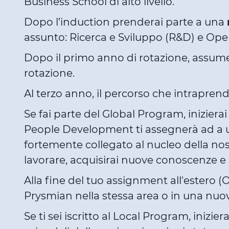
Business School di alto livello.
Dopo l’induction prenderai parte a una
assunto: Ricerca e Sviluppo (R&D) e Ope
Dopo il primo anno di rotazione, assumer
rotazione.
Al terzo anno, il percorso che intrapre
Se fai parte del Global Program, iniziera
People Development ti assegnerà ad a un
fortemente collegato al nucleo della nos
lavorare, acquisirai nuove conoscenze e 
Alla fine del tuo assignment all'estero (O
Prysmian nella stessa area o in una nuova
Se ti sei iscritto al Local Program, inizi