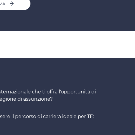
MMA
nternazionale che ti offra l'opportunità di
a regione di assunzione?
re il percorso di carriera ideale per TE: