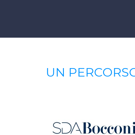
UN PERCORSO