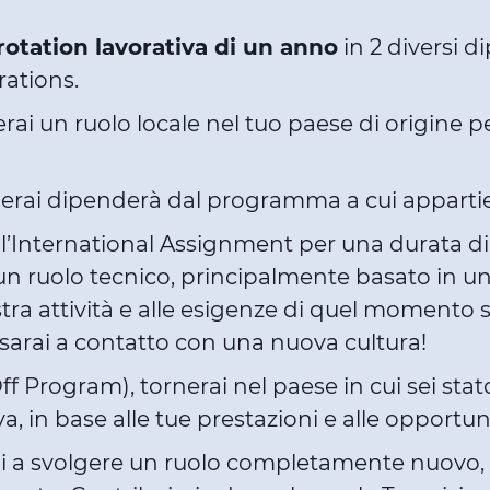
rotation lavorativa di un anno
in 2 diversi d
rations.
ai un ruolo locale nel tuo paese di origine pe
nderai dipenderà dal programma a cui appartie
i l’International Assignment per una durata di 
 ruolo tecnico, principalmente basato in uno 
tra attività e alle esigenze di quel momento 
sarai a contatto con una nuova cultura!
ff Program), tornerai nel paese in cui sei stat
, in base alle tue prestazioni e alle opportuni
erai a svolgere un ruolo completamente nuovo, i