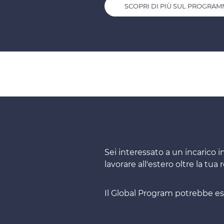
SCOPRI DI PIÙ SUL PROGRA
Sei interessato a un incarico i
lavorare all'estero oltre la tu
Il Global Program potrebbe esse