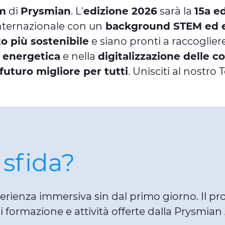
m
di
Prysmian
. L'
edizione 2026
sarà la
15a e
internazionale con un
background STEM ed es
o più sostenibile
e siano pronti a raccoglie
e energetica
e nella
digitalizzazione delle 
 futuro migliore per tutti
. Unisciti al nostro
 sfida?
erienza immersiva sin dal primo giorno. Il 
i formazione e attività offerte dalla Prysmi