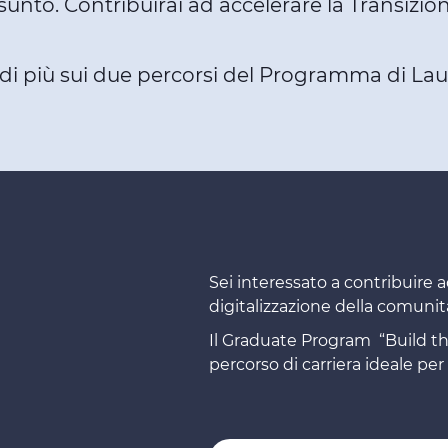
ssunto. Contribuirai ad accelerare la Transizio
e di più sui due percorsi del Programma di Lau
Sei interessato a contribuire a
digitalizzazione della comuni
Il Graduate Program “Build t
percorso di carriera ideale per 