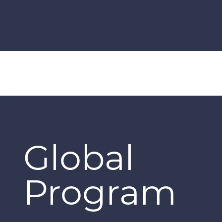
Global
Program