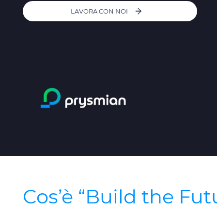
LAVORA CON NOI
Cos’è “Build the Fut