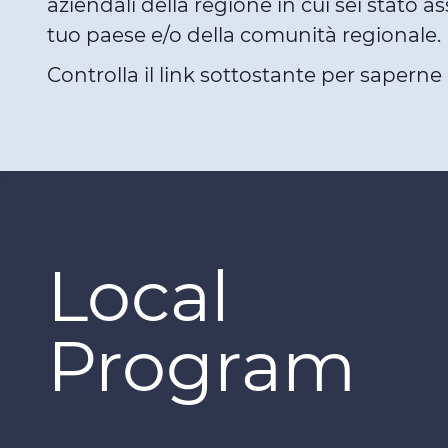
aziendali della regione in cui sei stato a
tuo paese e/o della comunità regionale.
Controlla il link sottostante per sapern
Local
Program