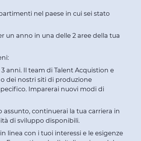
ipartimenti nel paese in cui sei stato
r un anno in una delle 2 aree della tua
ni:
3 anni. Il team di Talent Acquistion e
dei nostri siti di produzione
specifico. Imparerai nuovi modi di
o assunto, continuerai la tua carriera in
tà di sviluppo disponibili.
n linea con i tuoi interessi e le esigenze