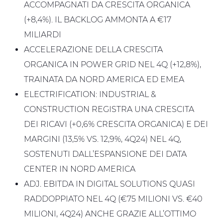
ACCOMPAGNATI DA CRESCITA ORGANICA
(+8,4%). IL BACKLOG AMMONTA A €17
MILIARDI
ACCELERAZIONE DELLA CRESCITA
ORGANICA IN POWER GRID NEL 4Q (+12,8%),
TRAINATA DA NORD AMERICA ED EMEA
ELECTRIFICATION: INDUSTRIAL &
CONSTRUCTION REGISTRA UNA CRESCITA
DEI RICAVI (+0,6% CRESCITA ORGANICA) E DEI
MARGINI (13,5% VS. 12,9%, 4Q24) NEL 4Q,
SOSTENUTI DALL’ESPANSIONE DEI DATA
CENTER IN NORD AMERICA
ADJ. EBITDA IN DIGITAL SOLUTIONS QUASI
RADDOPPIATO NEL 4Q (€75 MILIONI VS. €40
MILIONI, 4Q24) ANCHE GRAZIE ALL’OTTIMO