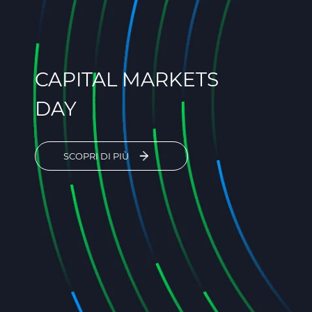
CAPITAL MARKETS
DAY
SCOPRI DI PIÙ