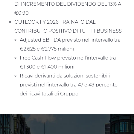
DI INCREMENTO DEL DIVIDENDO DEL 13% A
€0,90
OUTLOOK FY 2026 TRAINATO DAL
CONTRIBUTO POSITIVO DI TUTTI I BUSINESS
Adjusted EBITDA previsto nell’intervallo tra
€2.625 e €2.775 milioni
Free Cash Flow previsto nell’intervallo tra
€1.300 e €1.400 milioni
Ricavi derivanti da soluzioni sostenibili
previsti nell’intervallo tra 47 e 49 percento
dei ricavi totali di Gruppo