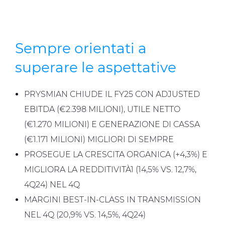
Sempre orientati a
superare le aspettative
PRYSMIAN CHIUDE IL FY25 CON ADJUSTED
EBITDA (€2.398 MILIONI), UTILE NETTO
(€1.270 MILIONI) E GENERAZIONE DI CASSA
(€1.171 MILIONI) MIGLIORI DI SEMPRE
PROSEGUE LA CRESCITA ORGANICA (+4,3%) E
MIGLIORA LA REDDITIVITÀ1 (14,5% VS. 12,7%,
4Q24) NEL 4Q
MARGINI BEST-IN-CLASS IN TRANSMISSION
NEL 4Q (20,9% VS. 14,5%, 4Q24)