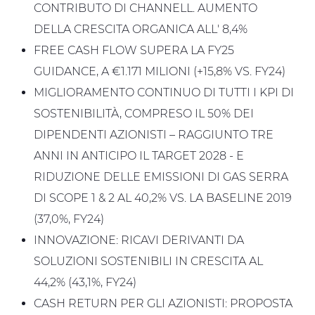
CONTRIBUTO DI CHANNELL. AUMENTO
DELLA CRESCITA ORGANICA ALL' 8,4%
FREE CASH FLOW SUPERA LA FY25
GUIDANCE, A €1.171 MILIONI (+15,8% VS. FY24)
MIGLIORAMENTO CONTINUO DI TUTTI I KPI DI
SOSTENIBILITÀ, COMPRESO IL 50% DEI
DIPENDENTI AZIONISTI – RAGGIUNTO TRE
ANNI IN ANTICIPO IL TARGET 2028 - E
RIDUZIONE DELLE EMISSIONI DI GAS SERRA
DI SCOPE 1 & 2 AL 40,2% VS. LA BASELINE 2019
(37,0%, FY24)
INNOVAZIONE: RICAVI DERIVANTI DA
SOLUZIONI SOSTENIBILI IN CRESCITA AL
44,2% (43,1%, FY24)
CASH RETURN PER GLI AZIONISTI: PROPOSTA