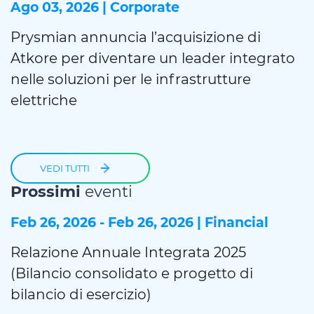
Policy
sections.
Ago 03, 2026 | Corporate
Prysmian annuncia l’acquisizione di
Atkore per diventare un leader integrato
nelle soluzioni per le infrastrutture
elettriche
VEDI TUTTI
Prossimi
eventi
Feb 26, 2026 - Feb 26, 2026 | Financial
Relazione Annuale Integrata 2025
(Bilancio consolidato e progetto di
bilancio di esercizio)