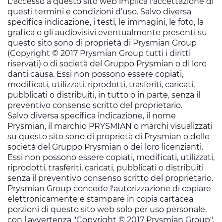
L'accesso a questo sito web implica l'accettazione di
questi termini e condizioni d’uso. Salvo diversa
specifica indicazione, i testi, le immagini, le foto, la
grafica o gli audiovisivi eventualmente presenti su
questo sito sono di proprietà di Prysmian Group
(Copyright © 2017 Prysmian Group tutti i diritti
riservati) o di società del Gruppo Prysmian o di loro
danti causa. Essi non possono essere copiati,
modificati, utilizzati, riprodotti, trasferiti, caricati,
pubblicati o distribuiti, in tutto o in parte, senza il
preventivo consenso scritto del proprietario.
Salvo diversa specifica indicazione, il nome
Prysmian, il marchio PRYSMIAN o marchi visualizzati
su questo sito sono di proprietà di Prysmian o delle
società del Gruppo Prysmian o dei loro licenzianti.
Essi non possono essere copiati, modificati, utilizzati,
riprodotti, trasferiti, caricati, pubblicati o distribuiti
senza il preventivo consenso scritto del proprietario.
Prysmian Group concede l'autorizzazione di copiare
elettronicamente e stampare in copia cartacea
porzioni di questo sito web solo per uso personale,
con l'avvertenza "Copyright © 2017 Prysmian Group".