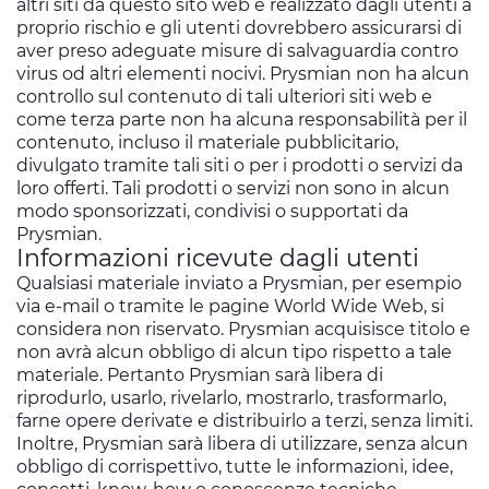
altri siti da questo sito web è realizzato dagli utenti a
proprio rischio e gli utenti dovrebbero assicurarsi di
aver preso adeguate misure di salvaguardia contro
virus od altri elementi nocivi. Prysmian non ha alcun
controllo sul contenuto di tali ulteriori siti web e
come terza parte non ha alcuna responsabilità per il
contenuto, incluso il materiale pubblicitario,
divulgato tramite tali siti o per i prodotti o servizi da
loro offerti. Tali prodotti o servizi non sono in alcun
modo sponsorizzati, condivisi o supportati da
Prysmian.
Informazioni ricevute dagli utenti
Qualsiasi materiale inviato a Prysmian, per esempio
via e-mail o tramite le pagine World Wide Web, si
considera non riservato. Prysmian acquisisce titolo e
non avrà alcun obbligo di alcun tipo rispetto a tale
materiale. Pertanto Prysmian sarà libera di
riprodurlo, usarlo, rivelarlo, mostrarlo, trasformarlo,
farne opere derivate e distribuirlo a terzi, senza limiti.
Inoltre, Prysmian sarà libera di utilizzare, senza alcun
obbligo di corrispettivo, tutte le informazioni, idee,