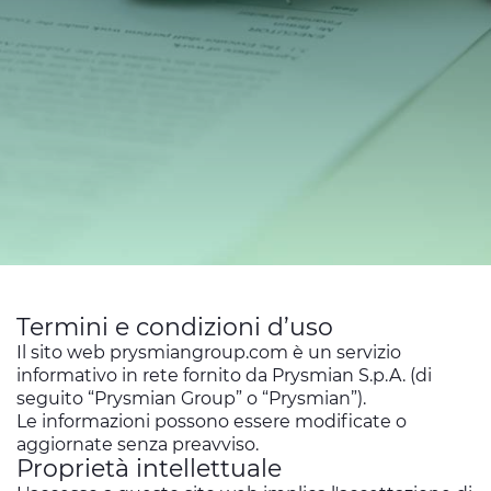
Investitori
Etica e Integrità
Innovazione
Sostenibilità
Media
CABLE APP
Termini e condizioni d’uso
Il sito web prysmiangroup.com è un servizio
informativo in rete fornito da Prysmian S.p.A. (di
seguito “Prysmian Group” o “Prysmian”).
Le informazioni possono essere modificate o
aggiornate senza preavviso.
Proprietà intellettuale