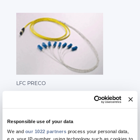
LFC PRECO
VAI ALLA PAGINA
Responsible use of your data
We and
our 1022 partners
process your personal data,
e.g. your IP-number, using technology such as cookies to