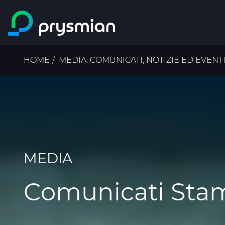
Salta al contenuto
principale
Briciole
HOME
MEDIA: COMUNICATI, NOTIZIE ED EVENT
di
pane
MEDIA
Comunicati Sta