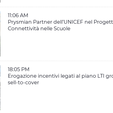
11:06 AM
Prysmian Partner dell’UNICEF nel Progett
Connettività nelle Scuole
18:05 PM
Erogazione incentivi legati al piano LTI g
sell-to-cover