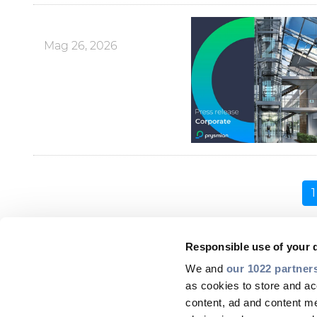
Mag 26, 2026
1
Responsible use of your 
We and
our 1022 partner
as cookies to store and ac
content, ad and content 