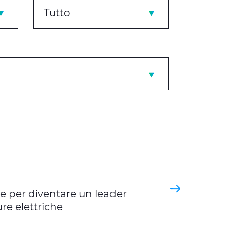
Tutto
e per diventare un leader
ure elettriche