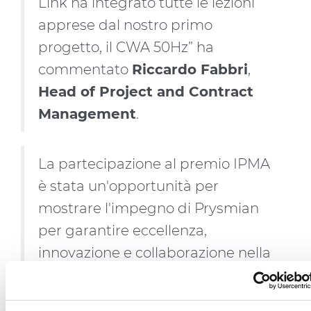
Link ha integrato tutte le lezioni
apprese dal nostro primo
progetto, il CWA 50Hz” ha
commentato
Riccardo Fabbri
,
Head of Project and Contract
Management
.
La partecipazione al premio IPMA
è stata un'opportunità per
mostrare l'impegno di Prysmian
per garantire eccellenza,
innovazione e collaborazione nella
gestione dei progetti. "Ricevere la
medaglia d'oro agli IPMA Global