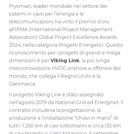
Prysmian, leader mondiale nel settore dei
sistemi in cavo per l’energia e le
telecomunicazioni, ha vinto il premio d’oro
all'IPMA (International Project Management
Association) Global Project Excellence Awards
2024, nella categoria Progetti Energetici. Questo
riconoscimento per i progetti di grandi e mega
dimensioni è per
Viking Link
, la più lunga
interconnessione HVDC onshore e offshore del
mondo, che collega il Regno Unito e la
Danimarca.
Il progetto Viking Link è stato assegnato
nell'agosto 2019 da National Grid ed Energinet. Il
contratto includeva la progettazione, la
produzione e l'installazione “chiavi in mano” di
tutti i 1.250 km di cavi sottomarini e circa 135 km
di cavi terrestri sul lato britannico. A settembre