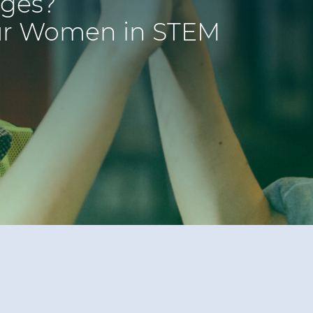
nges?
 our Women in STEM