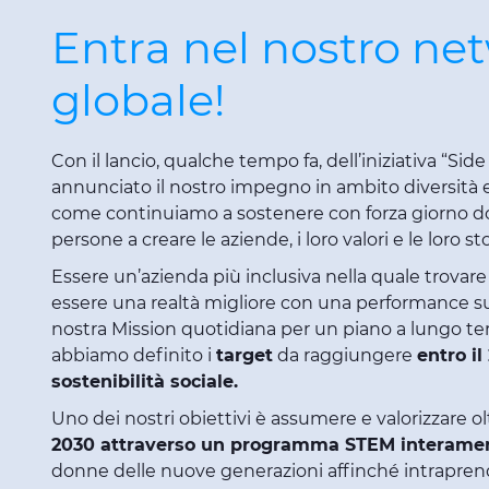
Entra nel nostro ne
globale!
Con il lancio, qualche tempo fa, dell’iniziativa “Si
annunciato il nostro impegno in ambito diversità 
come continuiamo a sostenere con forza giorno do
persone a creare le aziende, i loro valori e le loro sto
Essere un’azienda più inclusiva nella quale trovar
essere una realtà migliore con una performance su
nostra Mission quotidiana per un piano a lungo t
abbiamo definito i
target
da raggiungere
entro il
sostenibilità sociale.
Uno dei nostri obiettivi è assumere e valorizzare o
2030 attraverso un programma STEM interamen
donne delle nuove generazioni affinché intrapren