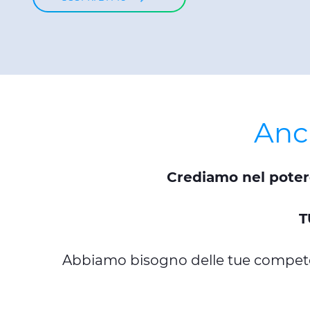
Anch
Crediamo nel poter
T
Abbiamo bisogno delle tue competenz