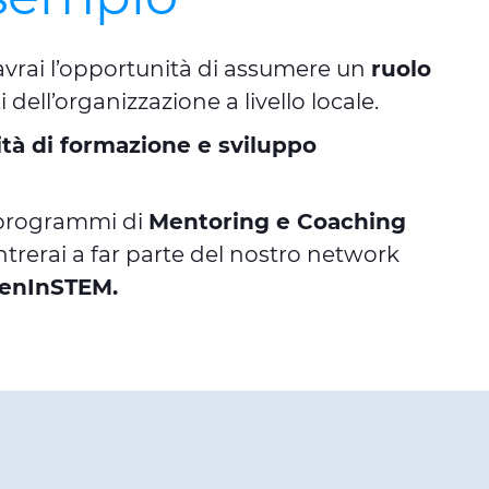
avrai l’opportunità di assumere un
ruolo
i dell’organizzazione a livello locale.
tà di formazione e sviluppo
 programmi di
Mentoring e Coaching
ntrerai a far parte del nostro network
enInSTEM.