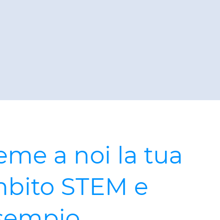
eme a noi la tua
ambito STEM e
esempio