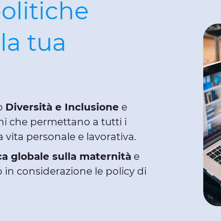
olitiche
la tua
o
Diversità e Inclusione
e
i che permettano a tutti i
 vita personale e lavorativa.
ca globale sulla maternità
e
 in considerazione le policy di