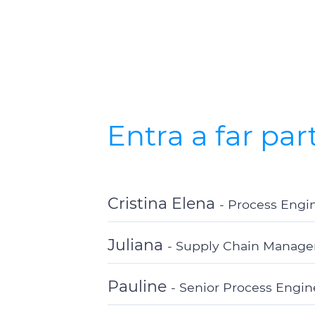
Entra a far par
Cristina Elena
Process Engi
Toggle
Details
Juliana
Supply Chain Manage
Toggle
Details
Pauline
Senior Process Engin
Toggle