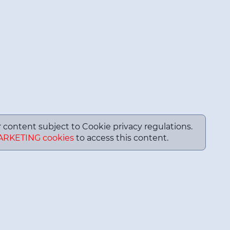
or content subject to Cookie privacy regulations.
ARKETING cookies
to access this content.