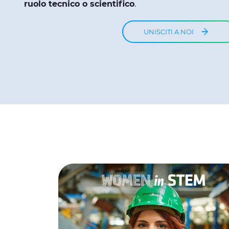
ruolo tecnico o scientifico
.
UNISCITI A NOI