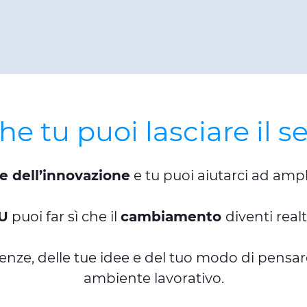
e tu puoi lasciare il 
e dell’innovazione
e tu puoi aiutarci ad ampli
U
puoi far sì che il
cambiamento
diventi realt
e, delle tue idee e del tuo modo di pensare p
ambiente lavorativo.