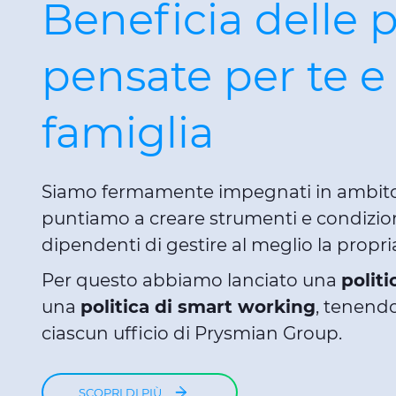
Beneficia delle p
pensate per te e 
famiglia
Siamo fermamente impegnati in ambit
puntiamo a creare strumenti e condizion
dipendenti di gestire al meglio la propria
Per questo abbiamo lanciato una
politi
una
politica di smart working
, tenendo
ciascun ufficio di Prysmian Group.
SCOPRI DI PIÙ