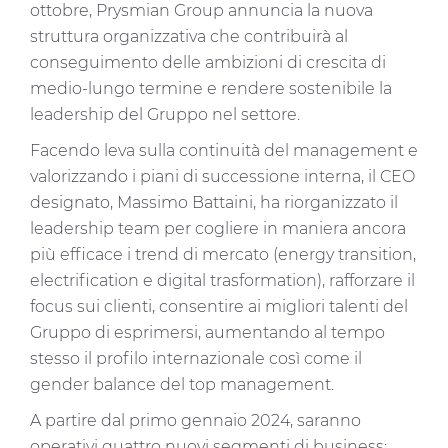
ottobre, Prysmian Group annuncia la nuova
struttura organizzativa che contribuirà al
conseguimento delle ambizioni di crescita di
medio-lungo termine e rendere sostenibile la
leadership del Gruppo nel settore.
Facendo leva sulla continuità del management e
valorizzando i piani di successione interna, il CEO
designato, Massimo Battaini, ha riorganizzato il
leadership team per cogliere in maniera ancora
più efficace i trend di mercato (energy transition,
electrification e digital trasformation), rafforzare il
focus sui clienti, consentire ai migliori talenti del
Gruppo di esprimersi, aumentando al tempo
stesso il profilo internazionale così come il
gender balance del top management.
A partire dal primo gennaio 2024, saranno
operativi quattro nuovi segmenti di business: