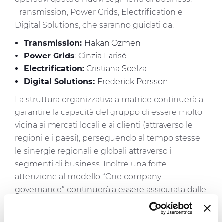
Transmission, Power Grids, Electrification e
Digital Solutions, che saranno guidati da:
Transmission:
Hakan Ozmen
Power Grids
: Cinzia Farisè
Electrification:
Cristiana Scelza
Digital Solutions:
Frederick Persson
La struttura organizzativa a matrice continuerà a
garantire la capacità del gruppo di essere molto
vicina ai mercati locali e ai clienti (attraverso le
regioni e i paesi), perseguendo al tempo stesse
le sinergie regionali e globali attraverso i
segmenti di business. Inoltre una forte
attenzione al modello “One company
governance” continuerà a essere assicurata dalle
funzioni di Gruppo.
Rispetto alle nove regioni, i cambiamenti nella