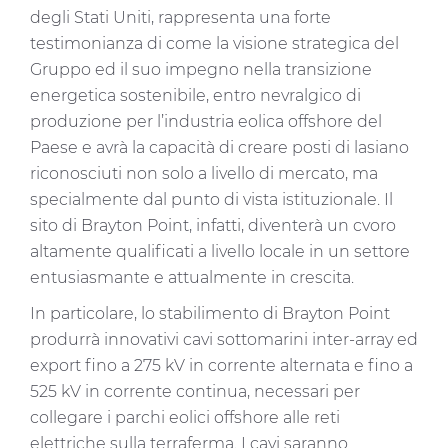
degli Stati Uniti, rappresenta una forte
testimonianza di come la visione strategica del
Gruppo ed il suo impegno nella transizione
energetica sostenibile, entro nevralgico di
produzione per l’industria eolica offshore del
Paese e avrà la capacità di creare posti di lasiano
riconosciuti non solo a livello di mercato, ma
specialmente dal punto di vista istituzionale. Il
sito di Brayton Point, infatti, diventerà un cvoro
altamente qualificati a livello locale in un settore
entusiasmante e attualmente in crescita.
In particolare, lo stabilimento di Brayton Point
produrrà innovativi cavi sottomarini inter-array ed
export fino a 275 kV in corrente alternata e fino a
525 kV in corrente continua, necessari per
collegare i parchi eolici offshore alle reti
elettriche sulla terraferma. I cavi saranno