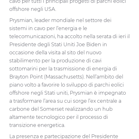
cavo per tutti I principali progetti di parchi eolici
offshore negli USA.
Prysmian, leader mondiale nel settore dei
sistemi in cavo per l’energia e le
telecomunicazioni, ha accolto nella serata di ieri il
Presidente degli Stati Uniti Joe Biden in
occasione della visita al sito del nuovo
stabilimento per la produzione di cavi
sottomarini per la trasmissione di energia di
Brayton Point (Massachusetts). Nell’ambito del
piano volto a favorire lo sviluppo di parchi eolici
offshore negli Stati uniti, Prysmian è impegnato
a trasformare l’area su cui sorge l’ex centrale a
carbone del Somerset realizzando un hub
altamente tecnologico per il processo di
transizione energetica.
La presenza e partecipazione del Presidente