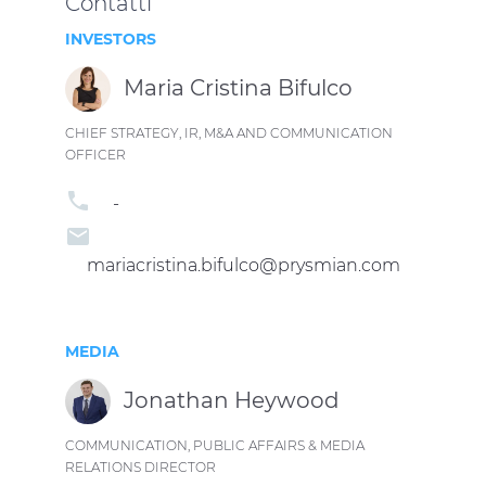
Contatti
INVESTORS
Maria Cristina Bifulco
CHIEF STRATEGY, IR, M&A AND COMMUNICATION
OFFICER
phone
-
email
mariacristina.bifulco@prysmian.com
MEDIA
Jonathan Heywood
COMMUNICATION, PUBLIC AFFAIRS & MEDIA
RELATIONS DIRECTOR