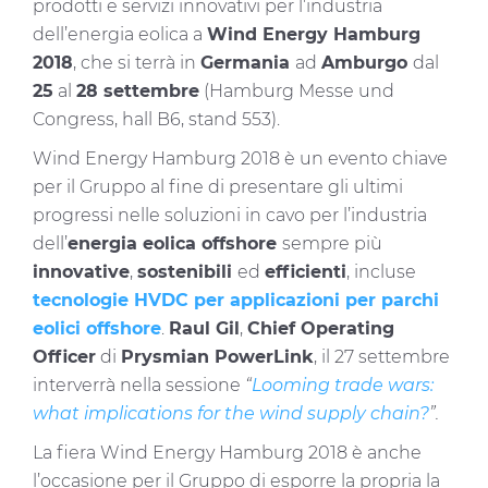
prodotti e servizi innovativi per l’industria
dell’energia eolica a
Wind Energy Hamburg
2018
, che si terrà in
Germania
ad
Amburgo
dal
25
al
28 settembre
(Hamburg Messe und
Congress, hall B6, stand 553).
Wind Energy Hamburg 2018 è un evento chiave
per il Gruppo al fine di presentare gli ultimi
progressi nelle soluzioni in cavo per l’industria
dell’
energia eolica offshore
sempre più
innovative
,
sostenibili
ed
efficienti
, incluse
tecnologie HVDC per applicazioni per parchi
eolici offshore
.
Raul Gil
,
Chief Operating
Officer
di
Prysmian PowerLink
, il 27 settembre
interverrà nella sessione
“
Looming trade wars:
what implications for the wind supply chain?
”.
La fiera Wind Energy Hamburg 2018 è anche
l’occasione per il Gruppo di esporre la propria la