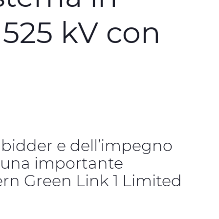
525 kV con
 bidder e dell’impegno
a una importante
rn Green Link 1 Limited