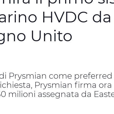
arino HVDC da 
gno Unito
e di Prysmian come preferred
 richiesta, Prysmian firma or
 milioni assegnata da Easte