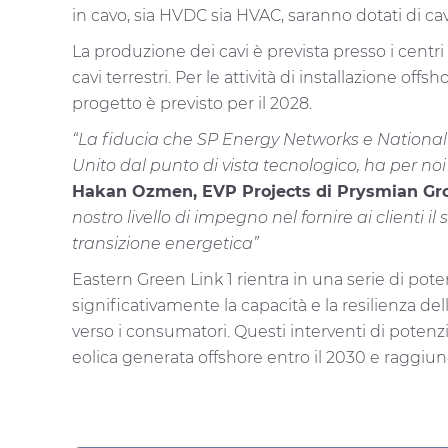
in cavo, sia HVDC sia HVAC, saranno dotati di cav
La produzione dei cavi è prevista presso i centri
cavi terrestri. Per le attività di installazione o
progetto è previsto per il 2028.
“La fiducia che SP Energy Networks e National 
Unito dal punto di vista tecnologico, ha per 
Hakan Ozmen, EVP Projects di Prysmian Gr
nostro livello di impegno nel fornire ai clienti 
transizione energetica”
Eastern Green Link 1 rientra in una serie di pote
significativamente la capacità e la resilienza dell
verso i consumatori. Questi interventi di poten
eolica generata offshore entro il 2030 e raggiu