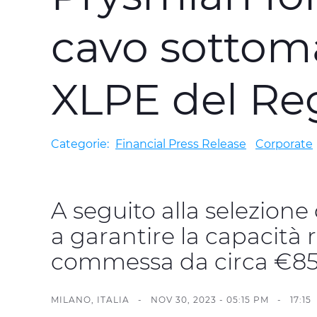
cavo sottom
XLPE del Re
Categorie:
Financial Press Release
Corporate
A seguito alla selezion
a garantire la capacità
commessa da circa €850
MILANO, ITALIA -
NOV 30, 2023 - 05:15 PM
-
17:15