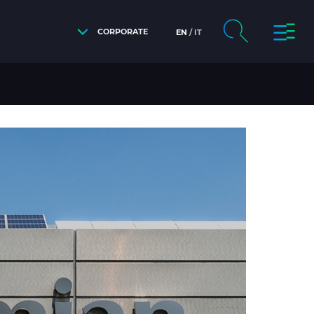
CORPORATE
EN
IT
MO SISTEMA IN CAVO SOTTOMARINO HVDC DA 525 