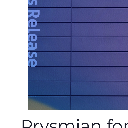
Prysmian for