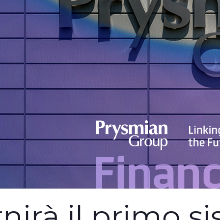
nirà il primo s