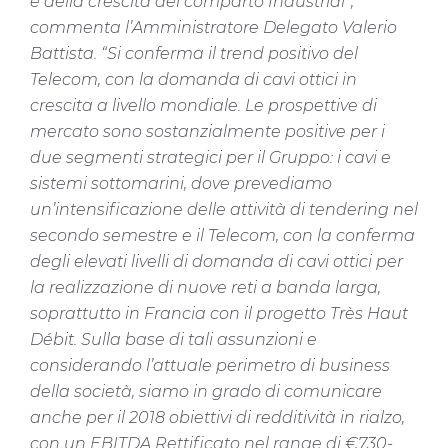
e della crescita del comparto Industrial”,
commenta l’Amministratore Delegato Valerio
Battista. “Si conferma il trend positivo del
Telecom, con la domanda di cavi ottici in
crescita a livello mondiale. Le prospettive di
mercato sono sostanzialmente positive per i
due segmenti strategici per il Gruppo: i cavi e
sistemi sottomarini, dove prevediamo
un’intensificazione delle attività di tendering nel
secondo semestre e il Telecom, con la conferma
degli elevati livelli di domanda di cavi ottici per
la realizzazione di nuove reti a banda larga,
soprattutto in Francia con il progetto Très Haut
Débit. Sulla base di tali assunzioni e
considerando l’attuale perimetro di business
della società, siamo in grado di comunicare
anche per il 2018 obiettivi di redditività in rialzo,
con un EBITDA Rettificato nel range di €730-