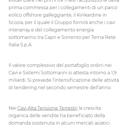
evidenziare nei primi tre mesi l’acquisizione della
prima commessa per i collegamenti di un parco
eolico offshore galleggiante, il Kinkardine in
Scozia, per il quale il Gruppo fornirà anche i cavi
interarray e del collegamento energia
sottomarino tra Capri e Sorrento per Terna Rete
Italia S.p.A.
Il valore complessivo del portafoglio ordini nei
Cavi e Sistemi Sottomarini si attesta intorno a 1,9
miliardi. Si prevede l’intensificazione delle attività
di tendering nel secondo semestre dell’anno.
Nei
Cavi Alta Tensione Terrestri
la crescita
organica delle vendite ha beneficiato della
domanda sostenuta in alcuni mercati asiatici