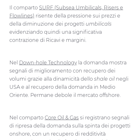
Il comparto
SURF (Subsea Umbilicals, Risers e
Flowlines)
risente della pressione sui prezzi e
della diminuzione dei progetti
umbilicals
evidenziando quindi una significativa
contrazione di Ricavi e margini.
Nel
Down-hole Technology
la domanda mostra
segnali di miglioramento con recupero dei
volumi grazie alla dinamicità dello
shale oil
negli
USA e al recupero della domanda in Medio
Oriente. Permane debole il mercato offshore.
Nel comparto
Core Oil & Gas
si registrano segnali
di ripresa della domanda sulla spinta dei progetti
onshore, con un recupero di redditività