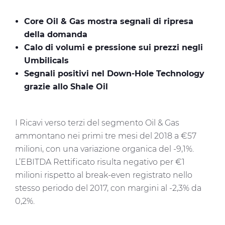
Core Oil & Gas mostra segnali di ripresa
della domanda
Calo di volumi e pressione sui prezzi negli
Umbilicals
Segnali positivi nel Down-Hole Technology
grazie allo Shale Oil
I Ricavi verso terzi del segmento Oil & Gas
ammontano nei primi tre mesi del 2018 a €57
milioni, con una variazione organica del -9,1%.
L’EBITDA Rettificato risulta negativo per €1
milioni rispetto al break-even registrato nello
stesso periodo del 2017, con margini al -2,3% da
0,2%.