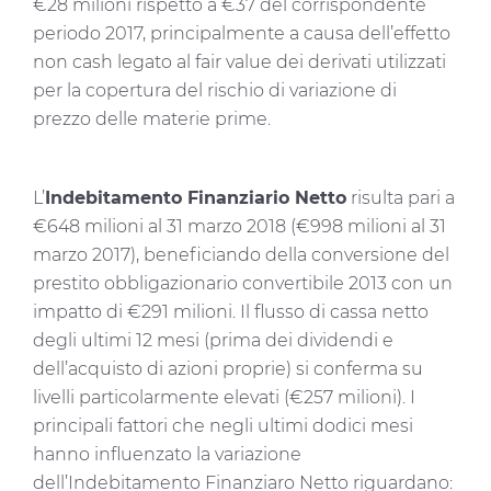
€28 milioni rispetto a €37 del corrispondente
periodo 2017, principalmente a causa dell’effetto
non cash legato al fair value dei derivati utilizzati
per la copertura del rischio di variazione di
prezzo delle materie prime.
L’
Indebitamento Finanziario Netto
risulta pari a
€648 milioni al 31 marzo 2018 (€998 milioni al 31
marzo 2017), beneficiando della conversione del
prestito obbligazionario convertibile 2013 con un
impatto di €291 milioni. Il flusso di cassa netto
degli ultimi 12 mesi (prima dei dividendi e
dell’acquisto di azioni proprie) si conferma su
livelli particolarmente elevati (€257 milioni). I
principali fattori che negli ultimi dodici mesi
hanno influenzato la variazione
dell’Indebitamento Finanziaro Netto riguardano: