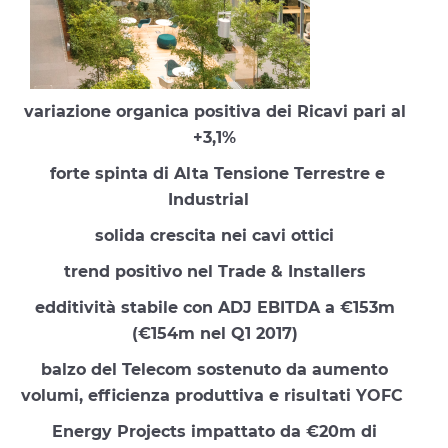
Investitori
Etica e Integrità
Innovazione
variazione organica positiva dei Ricavi pari al
Sostenibilità
+3,1%
Media
forte spinta di Alta Tensione Terrestre e
Industrial
CABLE APP
solida crescita nei cavi ottici
trend positivo nel Trade & Installers
edditività stabile con ADJ EBITDA a €153m
(€154m nel Q1 2017)
balzo del Telecom sostenuto da aumento
volumi, efficienza produttiva e risultati YOFC
Energy Projects impattato da €20m di