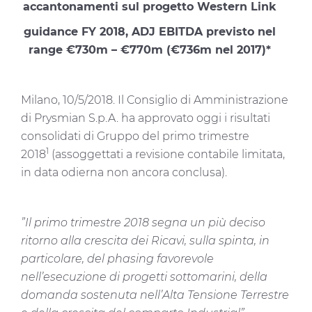
accantonamenti sul progetto Western Link
guidance FY 2018, ADJ EBITDA previsto nel
range €730m – €770m (€736m nel 2017)*
Milano, 10/5/2018. Il Consiglio di Amministrazione
di Prysmian S.p.A. ha approvato oggi i risultati
consolidati di Gruppo del primo trimestre
1
2018
(assoggettati a revisione contabile limitata,
in data odierna non ancora conclusa).
”Il primo trimestre 2018 segna un più deciso
ritorno alla crescita dei Ricavi, sulla spinta, in
particolare, del phasing favorevole
nell’esecuzione di progetti sottomarini, della
domanda sostenuta nell’Alta Tensione Terrestre