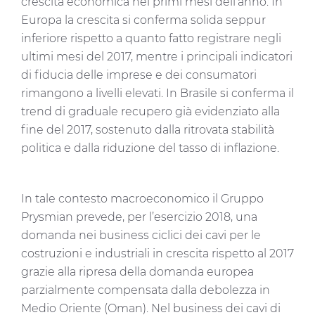
crescita economica nei primi mesi dell’anno. In
Europa la crescita si conferma solida seppur
inferiore rispetto a quanto fatto registrare negli
ultimi mesi del 2017, mentre i principali indicatori
di fiducia delle imprese e dei consumatori
rimangono a livelli elevati. In Brasile si conferma il
trend di graduale recupero già evidenziato alla
fine del 2017, sostenuto dalla ritrovata stabilità
politica e dalla riduzione del tasso di inflazione.
In tale contesto macroeconomico il Gruppo
Prysmian prevede, per l’esercizio 2018, una
domanda nei business ciclici dei cavi per le
costruzioni e industriali in crescita rispetto al 2017
grazie alla ripresa della domanda europea
parzialmente compensata dalla debolezza in
Medio Oriente (Oman). Nel business dei cavi di