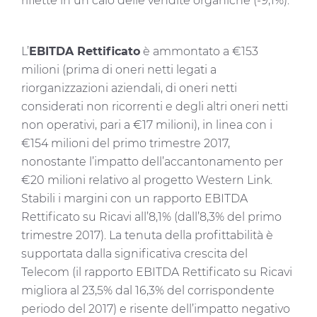
riflette in un calo delle vendite organiche (-9,1%).
L’
EBITDA Rettificato
è ammontato a €153
milioni (prima di oneri netti legati a
riorganizzazioni aziendali, di oneri netti
considerati non ricorrenti e degli altri oneri netti
non operativi, pari a €17 milioni), in linea con i
€154 milioni del primo trimestre 2017,
nonostante l’impatto dell’accantonamento per
€20 milioni relativo al progetto Western Link.
Stabili i margini con un rapporto EBITDA
Rettificato su Ricavi all’8,1% (dall’8,3% del primo
trimestre 2017). La tenuta della profittabilità è
supportata dalla significativa crescita del
Telecom (il rapporto EBITDA Rettificato su Ricavi
migliora al 23,5% dal 16,3% del corrispondente
periodo del 2017) e risente dell’impatto negativo