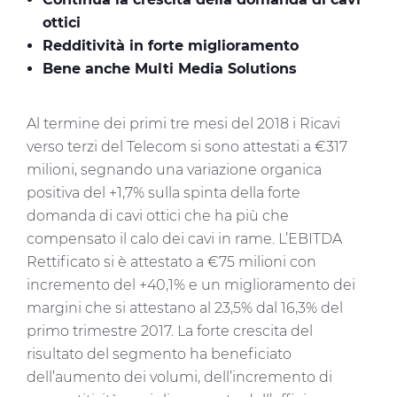
ottici
Redditività in forte miglioramento
Bene anche Multi Media Solutions
Al termine dei primi tre mesi del 2018 i Ricavi
verso terzi del Telecom si sono attestati a €317
milioni, segnando una variazione organica
positiva del +1,7% sulla spinta della forte
domanda di cavi ottici che ha più che
compensato il calo dei cavi in rame. L’EBITDA
Rettificato si è attestato a €75 milioni con
incremento del +40,1% e un miglioramento dei
margini che si attestano al 23,5% dal 16,3% del
primo trimestre 2017. La forte crescita del
risultato del segmento ha beneficiato
dell’aumento dei volumi, dell’incremento di