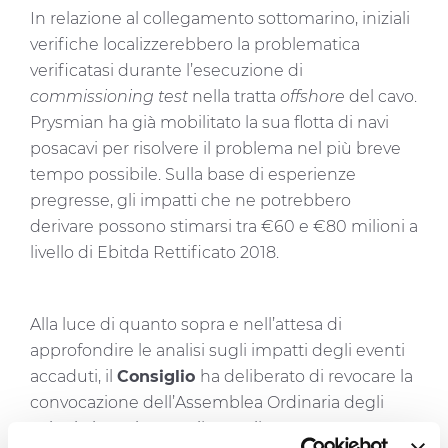
In relazione al collegamento sottomarino, iniziali
verifiche localizzerebbero la problematica
verificatasi durante l’esecuzione di
commissioning test
nella tratta
offshore
del cavo.
Prysmian ha già mobilitato la sua flotta di navi
posacavi per risolvere il problema nel più breve
tempo possibile. Sulla base di esperienze
pregresse, gli impatti che ne potrebbero
derivare possono stimarsi tra €60 e €80 milioni a
livello di Ebitda Rettificato 2018.
Alla luce di quanto sopra e nell’attesa di
approfondire le analisi sugli impatti degli eventi
accaduti, il
Consiglio
ha deliberato di revocare la
convocazione dell’Assemblea Ordinaria degli
Azionisti prevista per il 17 aprile 2019.