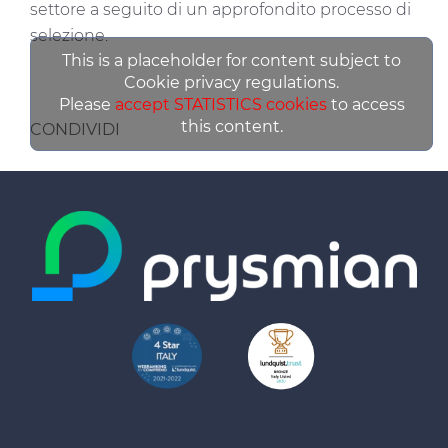
settore a seguito di un approfondito processo di
selezione.
This is a placeholder for content subject to
Cookie privacy regulations.
Please
accept STATISTICS cookies
to access
this content.
CONDIVIDI