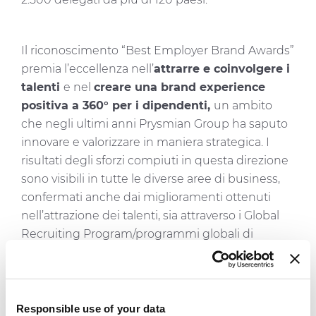
Il riconoscimento “Best Employer Brand Awards”
premia l’eccellenza nell’
attrarre e coinvolgere i
talenti
e nel
creare una brand experience
positiva a 360° per i dipendenti,
un ambito
che negli ultimi anni Prysmian Group ha saputo
innovare e valorizzare in maniera strategica. I
risultati degli sforzi compiuti in questa direzione
sono visibili in tutte le diverse aree di business,
confermati anche dai miglioramenti ottenuti
nell’attrazione dei talenti, sia attraverso i Global
Recruiting Program/programmi globali di
reclutamento sia grazie ad attività a livello locale.
Kalaiyarasan Jeyaraman
,
Senior Human
Responsible use of your data