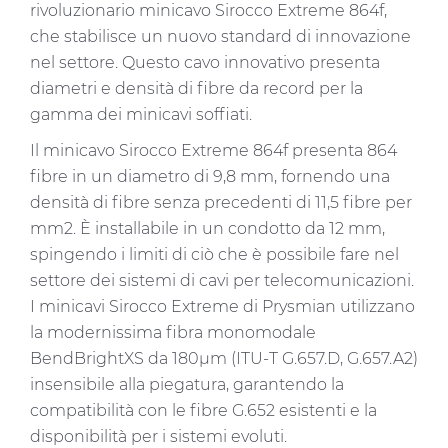
rivoluzionario minicavo Sirocco Extreme 864f,
che stabilisce un nuovo standard di innovazione
nel settore. Questo cavo innovativo presenta
diametri e densità di fibre da record per la
gamma dei minicavi soffiati.
Il minicavo Sirocco Extreme 864f presenta 864
fibre in un diametro di 9,8 mm, fornendo una
densità di fibre senza precedenti di 11,5 fibre per
mm2. È installabile in un condotto da 12 mm,
spingendo i limiti di ciò che è possibile fare nel
settore dei sistemi di cavi per telecomunicazioni.
I minicavi Sirocco Extreme di Prysmian utilizzano
la modernissima fibra monomodale
BendBrightXS da 180µm (ITU-T G.657.D, G.657.A2)
insensibile alla piegatura, garantendo la
compatibilità con le fibre G.652 esistenti e la
disponibilità per i sistemi evoluti.