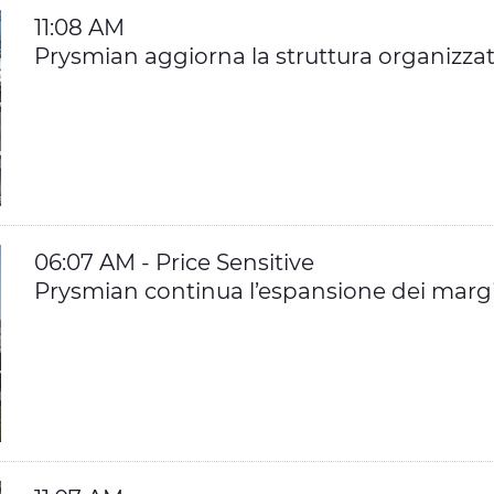
11:08 AM
Prysmian aggiorna la struttura organizzati
06:07 AM - Price Sensitive
Prysmian continua l’espansione dei margin