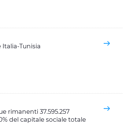
Italia-Tunisia
ue rimanenti 37.595.257
0% del capitale sociale totale