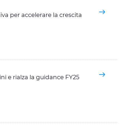
va per accelerare la crescita
i e rialza la guidance FY25