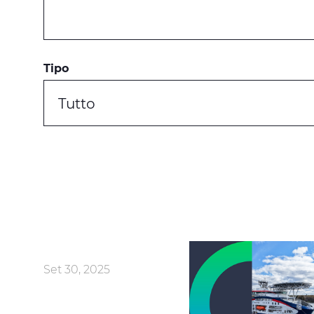
Tipo
Tutto
Set 30, 2025