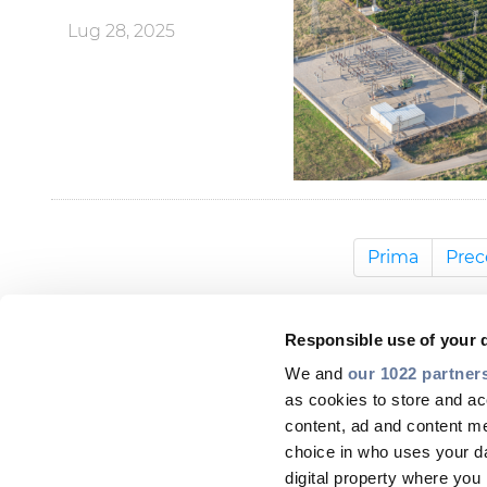
Lug 28, 2025
Prima
Prec
Responsible use of your 
We and
our 1022 partner
as cookies to store and ac
content, ad and content 
choice in who uses your da
digital property where yo