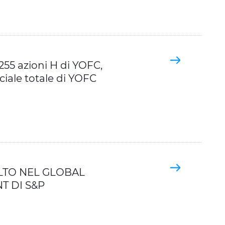
255 azioni H di YOFC,
ociale totale di YOFC
ALTO NEL GLOBAL
T DI S&P