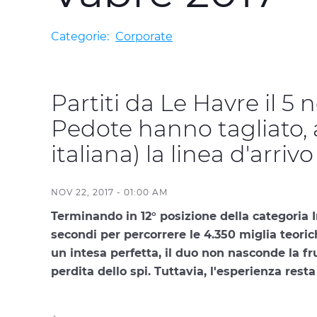
Categorie:
Corporate
Partiti da Le Havre il 
Pedote hanno tagliato, al
italiana) la linea d'arri
NOV 22, 2017 - 01:00 AM
Terminando in 12° posizione della categoria
secondi per percorrere le 4.350 miglia teori
un intesa perfetta, il duo non nasconde la fr
perdita dello spi. Tuttavia, l'esperienza rest