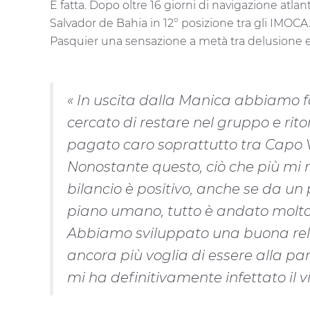
È fatta. Dopo oltre 16 giorni di navigazione atl
Salvador de Bahia in 12° posizione tra gli IMOCA.
Pasquier una sensazione a metà tra delusione ed
« In uscita dalla Manica abbiamo 
cercato di restare nel gruppo e rit
pagato caro soprattutto tra Capo Ve
Nonostante questo, ciò che più mi r
bilancio è positivo, anche se da un
piano umano, tutto è andato molto b
Abbiamo sviluppato una buona rel
ancora più voglia di essere alla 
mi ha definitivamente infettato il vi