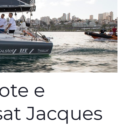
ote e
sat Jacques