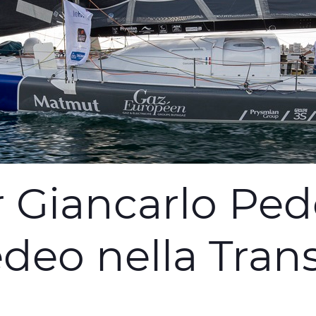
r Giancarlo Ped
deo nella Tran