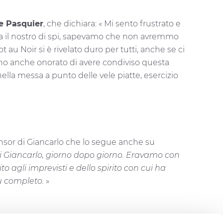
e Pasquier
, che dichiara: « Mi sento frustrato e
dita il nostro di spi, sapevamo che non avremmo
au Noir si è rivelato duro per tutti, anche se ci
ono anche onorato di avere condiviso questa
ella messa a punto delle vele piatte, esercizio
onsor di Giancarlo che lo segue anche su
i Giancarlo, giorno dopo giorno. Eravamo con
 agli imprevisti e dello spirito con cui ha
ù completo.
»