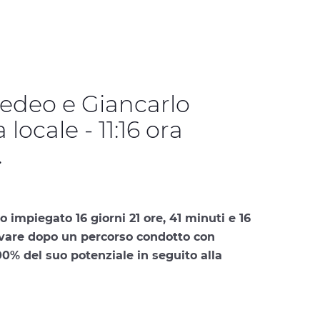
medeo e Giancarlo
locale - 11:16 ora
.
no impiegato
16 giorni 21 ore, 41 minuti e 16
rivare dopo un percorso condotto con
00% del suo potenziale in seguito alla