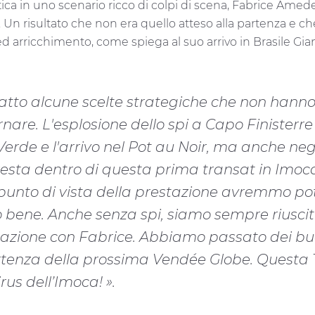
antica in uno scenario ricco di colpi di scena, Fabrice A
 Un risultato che non era quello atteso alla partenza e ch
 arricchimento, come spiega al suo arrivo in Brasile Gia
fatto alcune scelte strategiche che non ha
ornare. L'esplosione dello spi a Capo Finiste
rde e l'arrivo nel Pot au Noir, ma anche neg
esta dentro di questa prima transat in Imoca 
 punto di vista della prestazione avremmo pot
ene. Anche senza spi, siamo sempre riusciti 
azione con Fabrice. Abbiamo passato dei bu
partenza della prossima Vendée Globe. Questa
rus dell’Imoca! ».