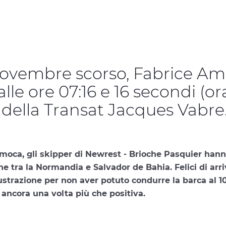
5 novembre scorso, Fabrice A
le ore 07:16 e 16 secondi (ora 
vo della Transat Jacques Vabre
 Imoca, gli skipper di Newrest - Brioche Pasquier han
che tra la Normandia e Salvador de Bahia. Felici di ar
ustrazione per non aver potuto condurre la barca al 1
a ancora una volta più che positiva.