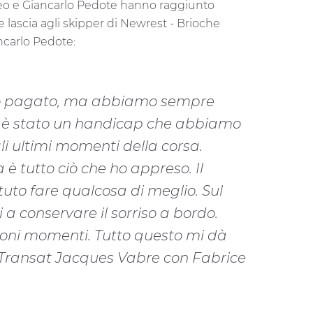
medeo e Giancarlo Pedote hanno raggiunto
e lascia agli skipper di Newrest - Brioche
ncarlo Pedote:
nno pagato, ma abbiamo sempre
rre è stato un handicap che abbiamo
li ultimi momenti della corsa.
è tutto ciò che ho appreso. Il
uto fare qualcosa di meglio. Sul
a conservare il sorriso a bordo.
oni momenti. Tutto questo mi dà
 Transat Jacques Vabre con Fabrice