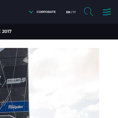
CORPORATE
EN
IT
 2017