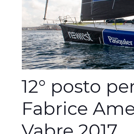
12° posto pe
Fabrice Ame
Vabre 2017